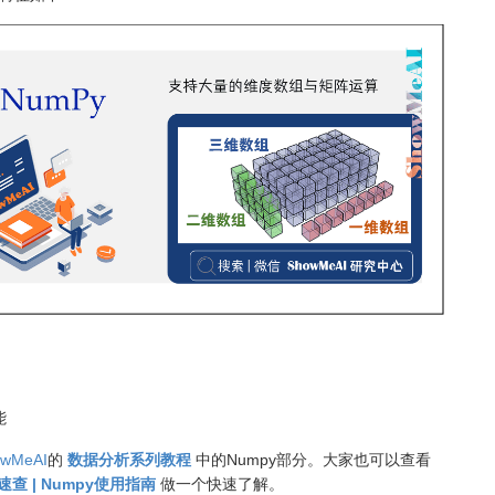
能
owMeAI
的
数据分析系列教程
中的Numpy部分。大家也可以查看
查 | Numpy使用指南
做一个快速了解。