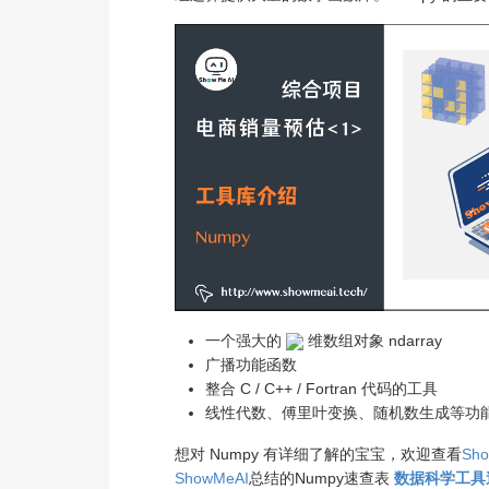
一个强大的
维数组对象 ndarray
广播功能函数
整合 C / C++ / Fortran 代码的工具
线性代数、傅里叶变换、随机数生成等功
想对 Numpy 有详细了解的宝宝，欢迎查看
Sh
ShowMeAI
总结的Numpy速查表
数据科学工具速