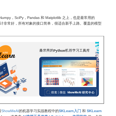
Numpy，SciPy，Pandas 和 Matplotlib 之上，也是最常用的
I 的设计非常好，所有对象的接口简单，很适合新手上路。覆盖的模型
看
ShowMeAI
的机器学习实战教程中的
SKLearn入门
和
SKLearn