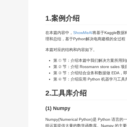
1.案例介绍
在本篇内容中，
ShowMeAI
将基于Kaggle数据
理和总结，基于Python解决电商建模的全
本篇对应的结构和内容如下。
第 ① 节：介绍本篇中我们解决方案所用到的 
第 ② 节：介绍 Rossmann store 
第 ③ 节：介绍结合业务和数据做 EDA
第 ④ 节：介绍应用 Python 机器学习工具库 S
2.工具库介绍
(1) Numpy
Numpy(Numerical Python)是 Py
组运算提供大量的数学函数库。Numpy 的主