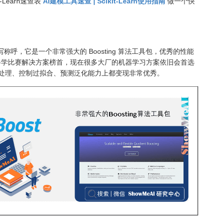
t-Learn速查表
AI建模工具速查 | Scikit-Learn使用指南
做一个快
sting 的缩写称呼，它是一个非常强大的 Boosting 算法工具包，优秀的性能
科学比赛解决方案榜首，现在很多大厂的机器学习方案依旧会首选
失值处理、控制过拟合、预测泛化能力上都变现非常优秀。