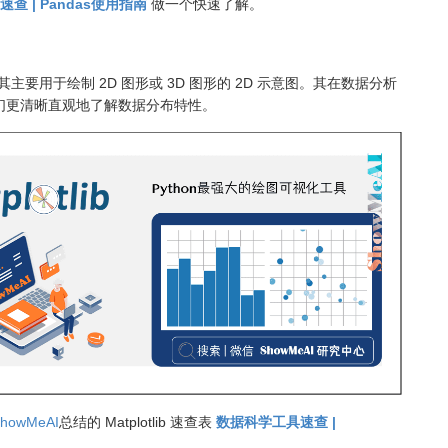
查 | Pandas使用指南
做一个快速了解。
具之一，其主要用于绘制 2D 图形或 3D 图形的 2D 示意图。其在数据分析
们更清晰直观地了解数据分布特性。
howMeAI
总结的 Matplotlib 速查表
数据科学工具速查 |