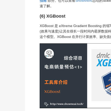
指南
部分。也可以查看
ShowMeAI
总结的Sciki
速了解。
(6) XGBoost
XGBoost 是 eXtreme Gradient Boo
(效果与速度)让其在很长一段时间内霸屏数据
这个模型。XGBoost 在并行计算效率、缺