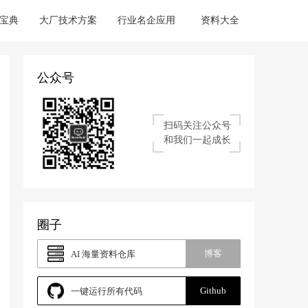
宝典
大厂技术方案
行业名企应用
资料大全
公众号
扫码关注公众号
和我们一起成长
圈子
博客
AI 海量资料仓库
Github
一键运行所有代码