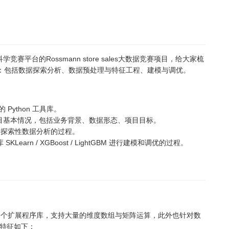
科学竞赛平台的Rossmann store sales大数据竞赛项目，给大家梳
过程：包括数据探索分析、数据预处理与特征工程、建模与调优。
Python 工具库。
sales 项目基本情况，包括业务背景、数据形态、项目目标。
，即探索性数据分析的过程。
KLearn / XGBoost / LightGBM 进行建模和调优的过程。
thon 语言的一个扩展程序库，支持大量的维度数组与矩阵运算，此外也针对数
要特征如下：