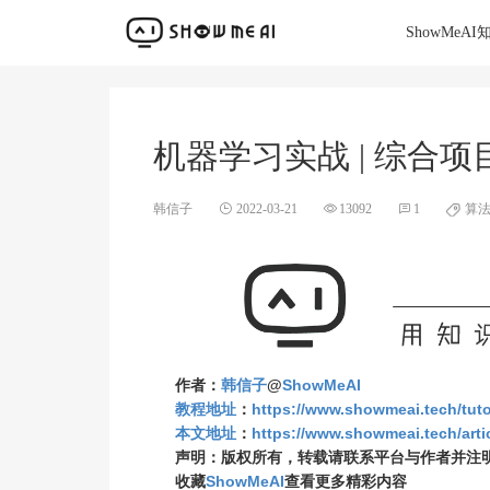
ShowMeA
机器学习实战 | 综合项
韩信子
2022-03-21
13092
1
算
作者：
韩信子
@
ShowMeAI
教程地址
：
https://www.showmeai.tech/tuto
本文地址
：
https://www.showmeai.tech/artic
声明：版权所有，转载请联系平台与作者并注
收藏
ShowMeAI
查看更多精彩内容