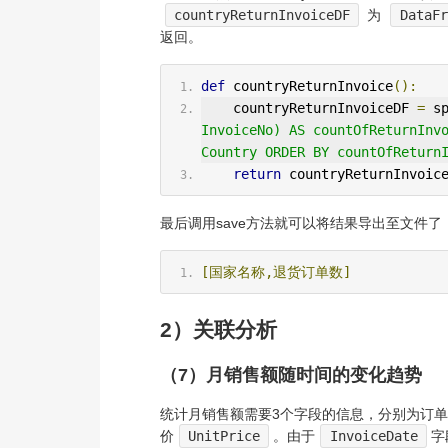
countryReturnInvoiceDF
为
DataFr
返回。
def
 countryReturnInvoice
():
    countryReturnInvoiceDF 
=
 s
InvoiceNo) AS countOfReturnInvo
Country ORDER BY countOfReturn
return
 countryReturnInvoic
最后调用save方法就可以将结果导出至文件了
[国家名称,退货订单数]
2）关联分析
（7）月销售额随时间的变化趋势
统计月销售额需要3个字段的信息，分别为订
价
UnitPrice
。由于
InvoiceDate
字