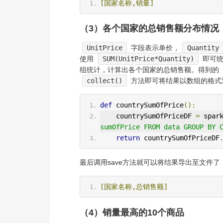
[国家名称,销量]
（3）各个国家的总销售额分布情况
UnitPrice
字段表示单价，
Quantity
使用
SUM(UnitPrice*Quantity)
即可统
组统计，计算出各个国家的总销售额。得到的
collect()
方法即可将结果以数组的格式
def
 countrySumOfPrice
():
    countrySumOfPriceDF 
=
 spar
sumOfPrice FROM data GROUP BY 
return
 countrySumOfPriceDF
最后调用save方法就可以将结果导出至文件了
[国家名称,总销售额]
（4）销量最高的10个商品