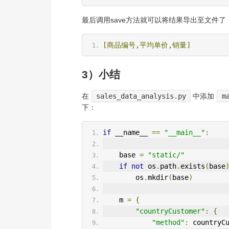
最后调用save方法就可以将结果导出至文件了
[商品编号,平均单价,销量]
3）小结
在
sales_data_analysis.py
中添加
m
下：
if
 __name__ 
==
"__main__"
:
    base 
=
"static/"
if
not
 os
.
path
.
exists
(
base
        os
.
mkdir
(
base
)
    m 
=
{
"countryCustomer"
:
{
"method"
:
 countryC