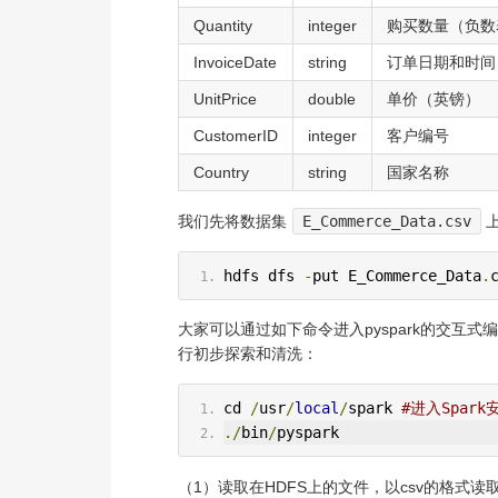
Quantity
integer
购买数量（负数
InvoiceDate
string
订单日期和时间
UnitPrice
double
单价（英镑）
CustomerID
integer
客户编号
Country
string
国家名称
我们先将数据集
E_Commerce_Data.csv
hdfs dfs 
-
put E_Commerce_Data
.
大家可以通过如下命令进入pyspark的交互式编程环
行初步探索和清洗：
cd 
/
usr
/
local
/
spark 
#进入Spar
./
bin
/
pyspark
（1）读取在HDFS上的文件，以csv的格式读取，