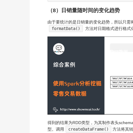
（8）日销量随时间的变化趋势
由于要统计的是日销量的变化趋势，所以只需将日期
formatData()
方法对日期格式进行格式化
得到的结果为RDD类型，为其制作表头schema，包含d
型。调用
createDataFrame()
方法将其转换为