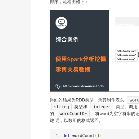
排序，流程图如下：
得到的结果为RDD类型，为其制作表头
wor
string
类型和
integer
类型。调用
的
wordCountDF
，将word为空字符串
键 词，以数组的格式返回。
def
 wordCount
():