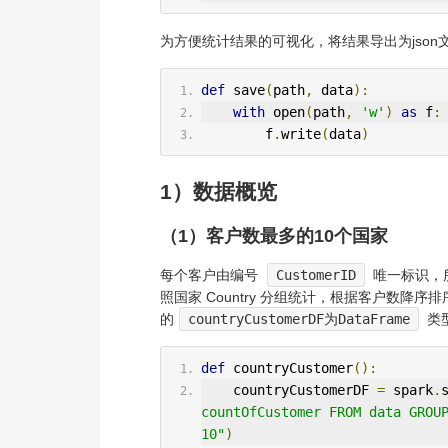
为方便统计结果的可视化，将结果导出为json文
def
 save
(
path
,
 data
):
with
 open
(
path
,
'w'
)
as
 f
:
        f
.
write
(
data
)
1）数据概览
（1）客户数最多的10个国家
每个客户由编号
CustomerID
唯一标识，
照国家 Country 分组统计，根据客户数降
的
countryCustomerDF为DataFrame
类
def
 countryCustomer
():
    countryCustomerDF 
=
 spark
.
countOfCustomer FROM data GROUP
10"
)