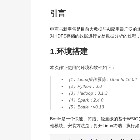
引言
电商与新零售是目前大数据与AI应用最广泛的场
对HDFS存储的数据进行交易数据分析的过程，并
1.环境搭建
本次作业使用的环境和软件如下：
（1）Linux操作系统：Ubuntu 16.04
（2）Python：3.8
（3）Hadoop：3.1.3
（4）Spark：2.4.0
（5）Bottle：v0.13
Bottle是一个快速、简洁、轻量级的基于WSI
他模块。安装方法是，打开Linux终端，执行