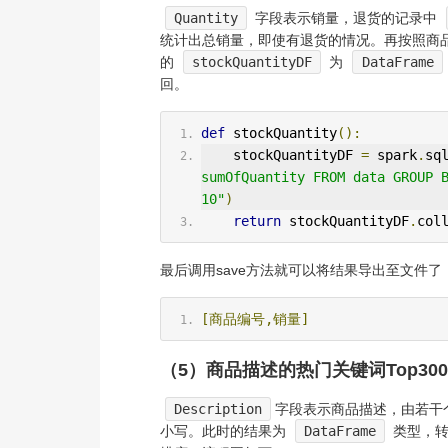
Quantity
字段表示销量，退货的记录中
统计出总销量，即使有退货的情况。再按照商
的
stockQuantityDF
为
DataFrame
回。
def
 stockQuantity
():
    stockQuantityDF 
=
 spark
.
sq
sumOfQuantity FROM data GROUP B
10"
)
return
 stockQuantityDF
.
col
最后调用save方法就可以将结果导出至文件了
[商品编号,销量]
（5）商品描述的热门关键词Top300
Description
字段表示商品描述，由若干
小写。此时的结果为
DataFrame
类型，