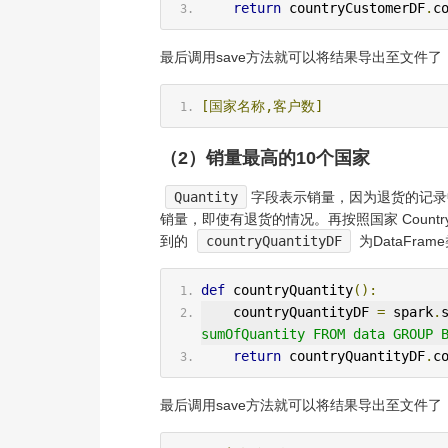
return
 countryCustomerDF
.
c
最后调用save方法就可以将结果导出至文件了
[国家名称,客户数]
（2）销量最高的10个国家
Quantity
字段表示销量，因为退货的记
销量，即使有退货的情况。再按照国家 Coun
到的
countryQuantityDF
为DataFra
def
 countryQuantity
():
    countryQuantityDF 
=
 spark
.
sumOfQuantity FROM data GROUP 
return
 countryQuantityDF
.
c
最后调用save方法就可以将结果导出至文件了