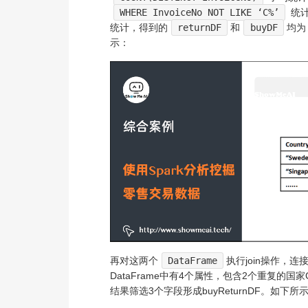
WHERE InvoiceNo NOT LIKE ‘C%’
统
统计，得到的
returnDF
和
buyDF
均为
示：
再对这两个
DataFrame
执行join操作，连
DataFrame中有4个属性，包含2个重复的国
结果筛选3个字段形成buyReturnDF。如下所