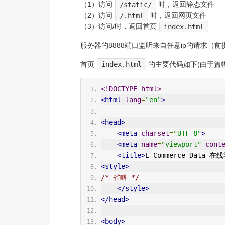
（1）访问
/static/
时，返回静态文件
（2）访问
/.html
时，返回网页文件
（3）访问/时，返回首页
index.html
服务器的8888端口监听来自任意ip的请求（
首页
index.html
的主要代码如下(由于篇
<!DOCTYPE html>
<html
lang
=
"en"
>
<head>
<meta
charset
=
"UTF-8"
>
<meta
name
=
"viewport"
cont
<title>
E-Commerce-Data
<style>
/* 省略 */
</style>
</head>
<body>